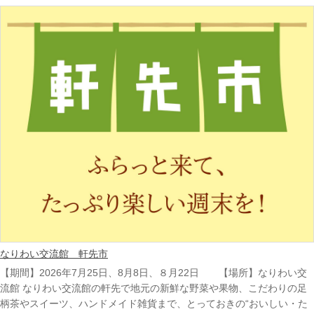
なりわい交流館 軒先市
【期間】2026年7月25日、8月8日、８月22日 【場所】なりわい交
流館 なりわい交流館の軒先で地元の新鮮な野菜や果物、こだわりの足
柄茶やスイーツ、ハンドメイド雑貨まで、とっておきの“おいしい・た