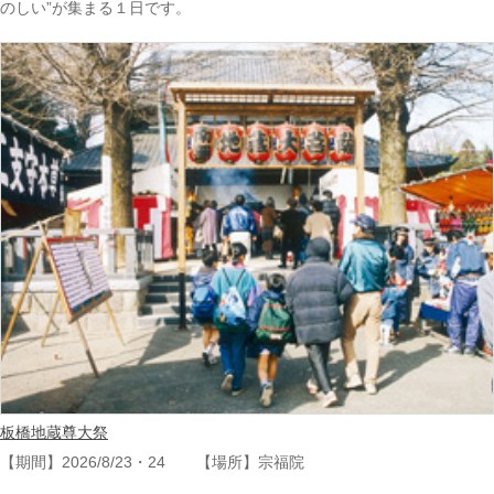
のしい”が集まる１日です。
板橋地蔵尊大祭
【期間】2026/8/23・24 【場所】宗福院