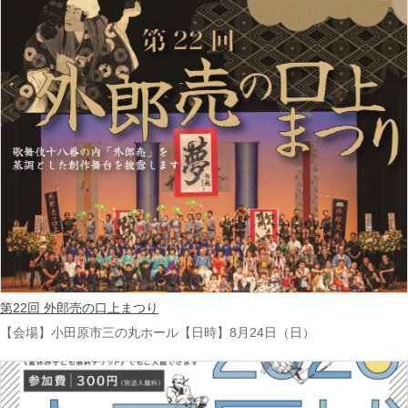
第22回 外郎売の口上まつり
【会場】小田原市三の丸ホール【日時】8月24日（日）