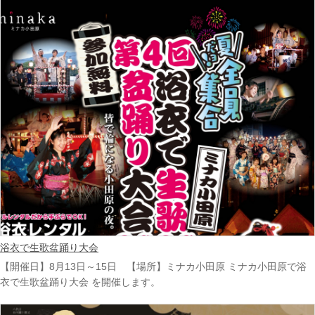
浴衣で生歌盆踊り大会
【開催日】8月13日～15日 【場所】ミナカ小田原 ミナカ小田原で浴
衣で生歌盆踊り大会 を開催します。