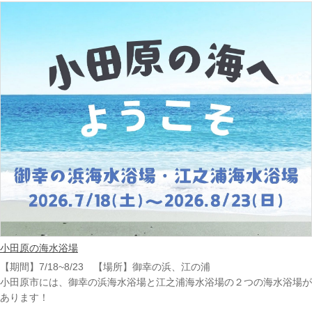
小田原の海水浴場
【期間】7/18~8/23 【場所】御幸の浜、江の浦
小田原市には、御幸の浜海水浴場と江之浦海水浴場の２つの海水浴場が
あります！