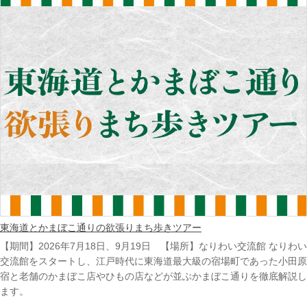
東海道とかまぼこ通りの欲張りまち歩きツアー
【期間】2026年7月18日、9月19日 【場所】なりわい交流館 なりわい
交流館をスタートし、江戸時代に東海道最大級の宿場町であった小田原
宿と老舗のかまぼこ店やひもの店などが並ぶかまぼこ通りを徹底解説し
ます。