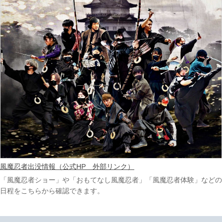
風魔忍者出没情報（公式HP 外部リンク）
「風魔忍者ショー」や「おもてなし風魔忍者」「風魔忍者体験」などの
日程をこちらから確認できます。