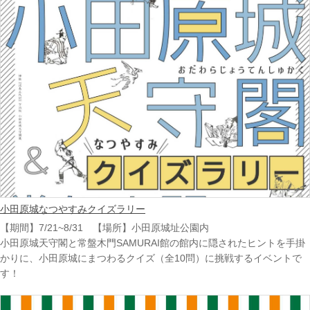
小田原城なつやすみクイズラリー
【期間】7/21~8/31 【場所】小田原城址公園内
小田原城天守閣と常盤木門SAMURAI館の館内に隠されたヒントを手掛
かりに、小田原城にまつわるクイズ（全10問）に挑戦するイベントで
す！