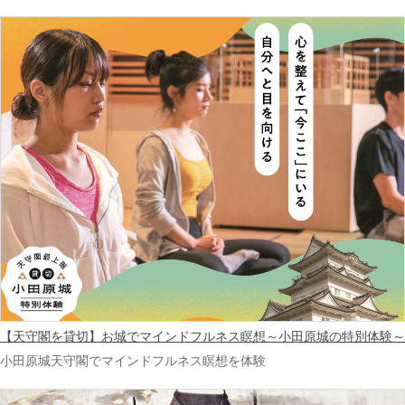
【天守閣を貸切】お城でマインドフルネス瞑想～小田原城の特別体験～
小田原城天守閣でマインドフルネス瞑想を体験