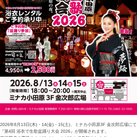
2026年8月13日(木)・14(金)・15(土)、ミナカ小田原3F 金次郎広場にて
『第4回 浴衣で生歌盆踊り大会 2026』が開催されます。