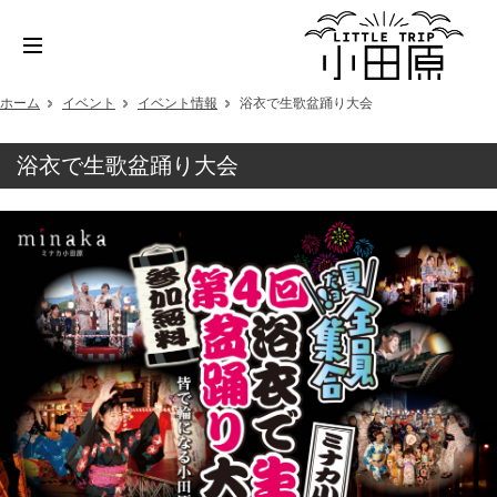
ホーム
イベント
イベント情報
浴衣で生歌盆踊り大会
浴衣で生歌盆踊り大会