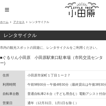
ホーム
アクセス
レンタサイクル
レンタサイクル
市内の観光スポットの回遊に、レンタサイクルをご利用ください。
■ぐるりん小田原 小田原駅東口駐車場（市民交流センタ
ー)
住所
小田原市栄町１丁目１ー２７
利用時間
午前9時00分～午後4時30分（最終貸出は午後3時30
自転車台数
普通自転車2８台（子ども用含む）電動アシスト付自
営業日
通年（12月31日、1月1日を除く）