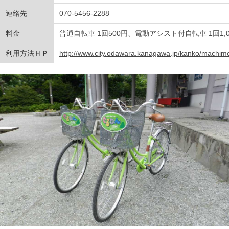
連絡先
070-5456-2288
料金
普通自転車 1回500円、電動アシスト付自転車 1回1,0
利用方法ＨＰ
http://www.city.odawara.kanagawa.jp/kanko/machime