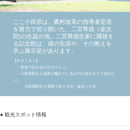
ここ小田原は、農村改革の指導者逆境
を努力で切り開いた、二宮尊徳（金次
郎)の生誕の地。二宮尊徳生家に隣接す
る記念館は、彼の生涯や、その教えを
学ぶ展示室があります。
【ＰＯＩＮＴ】
・家族で訪れるのがオススメ。
・小田原駅から場所が離れているので計画を立てて訪れた
い。
小田原駅から電車で約１０分、徒歩１５分
● 観光スポット情報