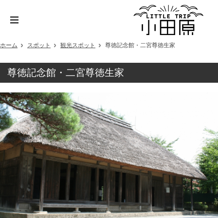
ホーム
スポット
観光スポット
尊徳記念館・二宮尊徳生家
尊徳記念館・二宮尊徳生家