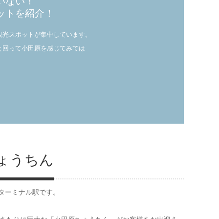
いない！
ットを紹介！
観光スポットが集中しています。
と回って小田原を感じてみては
ょうちん
ターミナル駅です。