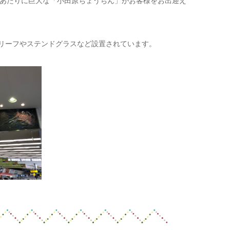
たあたりに巨大な「小田原ちょうちん」がお客様をお出迎え
リーフやステンドグラスなど設置されています。