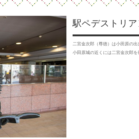
駅ペデストリア
二宮金次郎（尊徳）は小田原の出
小田原城の近くには二宮金次郎を