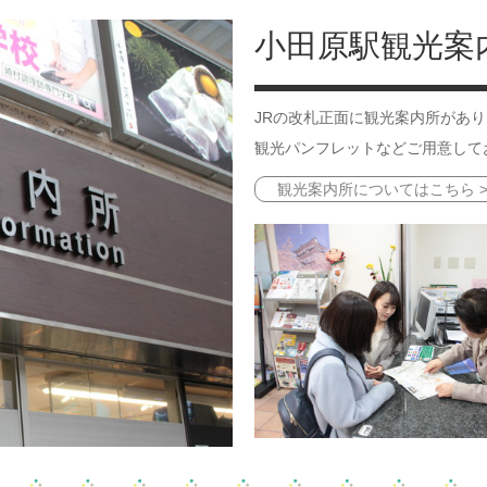
小田原駅観光案
JRの改札正面に観光案内所があ
観光パンフレットなどご用意して
観光案内所についてはこちら >