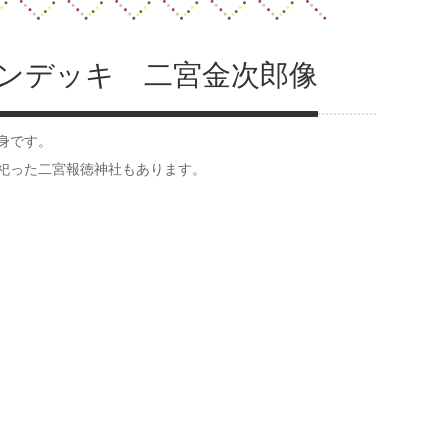
ンデッキ 二宮金次郎像
身です。
祀った二宮報徳神社もあります。