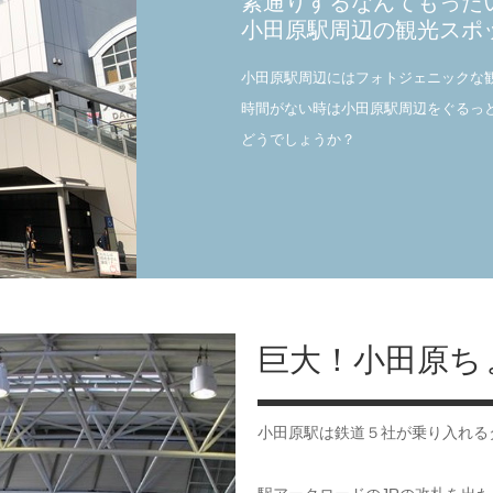
素通りするなんてもった
小田原駅周辺の観光スポ
小田原駅周辺にはフォトジェニックな
時間がない時は小田原駅周辺をぐるっ
どうでしょうか？
巨大！小田原ち
小田原駅は鉄道５社が乗り入れる