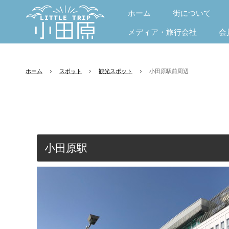
ホーム
街について
メディア・旅行会社
会
ホーム
スポット
観光スポット
小田原駅前周辺
小田原駅