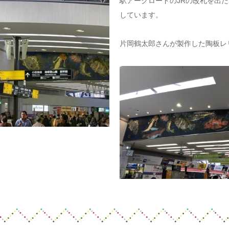
駅アークロードのJRの改札を出
しています。
片岡鶴太郎さんが製作した陶板レ