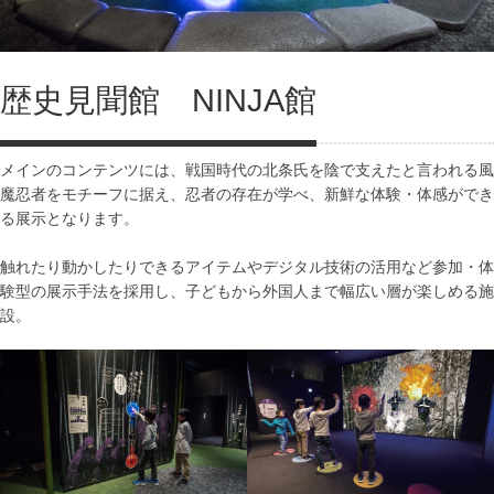
歴史見聞館 NINJA館
メインのコンテンツには、戦国時代の北条氏を陰で支えたと言われる風
魔忍者をモチーフに据え、忍者の存在が学べ、新鮮な体験・体感ができ
る展示となります。
触れたり動かしたりできるアイテムやデジタル技術の活用など参加・体
験型の展示手法を採用し、子どもから外国人まで幅広い層が楽しめる施
設。