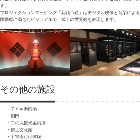
す。
プロジェクションマッピング「花伐つ鎧」はデジタル映像と音楽による
躍動感に満ちたビジュアルで、武士の世界観を表現します。
その他の施設
・子ども遊園地
・銅門
・二の丸観光案内所
・郷土文化館
・甲冑着付け体験