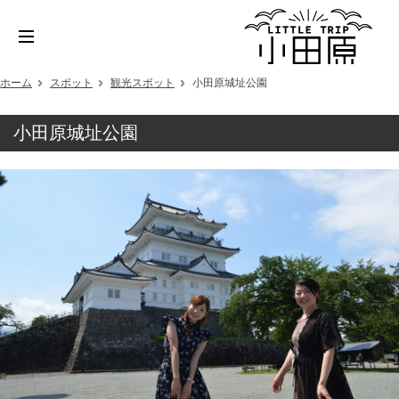
ホーム
スポット
観光スポット
小田原城址公園
小田原城址公園