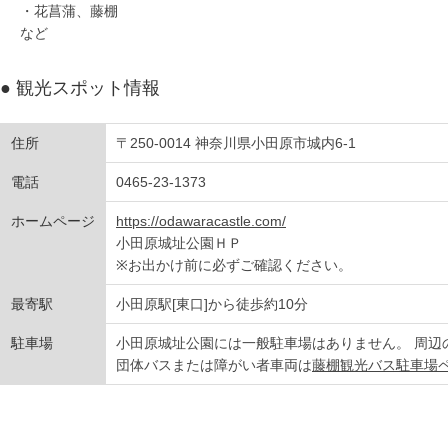
・花菖蒲、藤棚
など
● 観光スポット情報
住所
〒250-0014 神奈川県小田原市城内6-1
電話
0465-23-1373
ホームページ
https://odawaracastle.com/
小田原城址公園ＨＰ
※お出かけ前に必ずご確認ください。
最寄駅
小田原駅[東口]から徒歩約10分
駐車場
小田原城址公園には一般駐車場はありません。 周辺
団体バスまたは障がい者車両は
藤棚観光バス駐車場