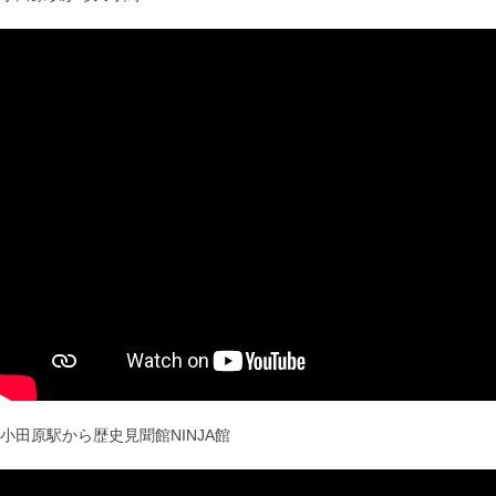
小田原駅から歴史見聞館NINJA館