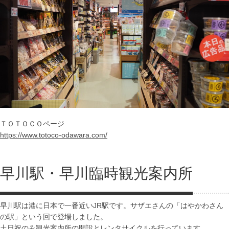
ＴＯＴＯＣＯページ
https://www.totoco-odawara.com/
早川駅・早川臨時観光案内所
早川駅は港に日本で一番近いJR駅です。サザエさんの「はやかわさん
の駅」という回で登場しました。
土日祝のみ観光案内所の開設とレンタサイクルを行っています。