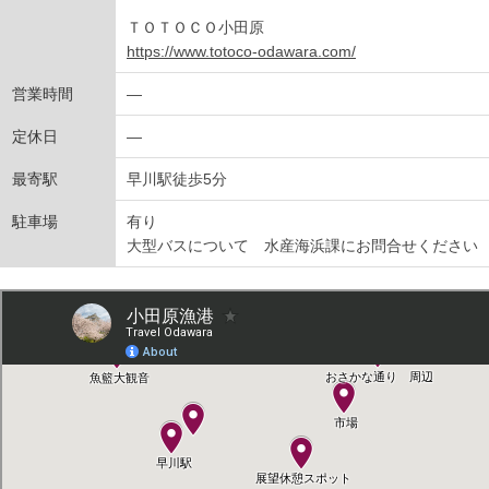
ＴＯＴＯＣＯ小田原
https://www.totoco-odawara.com/
営業時間
―
定休日
―
最寄駅
早川駅徒歩5分
駐車場
有り
大型バスについて 水産海浜課にお問合せください 0465