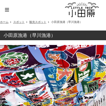
ホーム
スポット
観光スポット
小田原漁港（早川漁港）
小田原漁港（早川漁港）