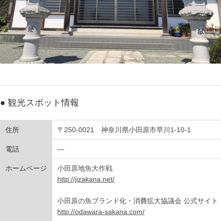
● 観光スポット情報
住所
〒250-0021 神奈川県小田原市早川1-10-1
電話
―
ホームページ
小田原地魚大作戦
http://jizakana.net/
小田原の魚ブランド化・消費拡大協議会 公式サイト
http://odawara-sakana.com/