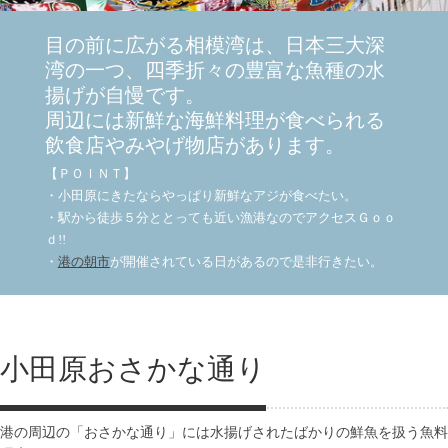
目の前に広がる相模湾は、日本三大深
湾の一つ、四季折々の豊富な魚種の水
揚げが自慢です。
周辺には新鮮な海鮮料理が食べられる
飲食店やみやげ物店があります。
【ＰＯＩＮＴ】
・小田原にきたならやっぱり新鮮なアジが食べたい。
・駅から徒歩５分ととっても近い漁港なのでアクセスＧｏｏ
ｄ!!
・
港の朝市
が開催されている日があるので是非行きたい。
小田原おさかな通り
港の周辺の「おさかな通り」には水揚げされたばかりの鮮魚を扱う魚料