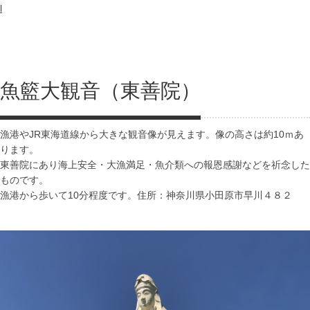
l
魚籃大観音（東善院）
漁港やJR東海道線から大きな観音像が見えます。像の高さは約10ｍあ
ります。
東善院にあり海上安全・大漁満足・魚介類への報恩感謝などを祈念した
ものです。
漁港から歩いて10分程度です。住所：神奈川県小田原市早川４８２