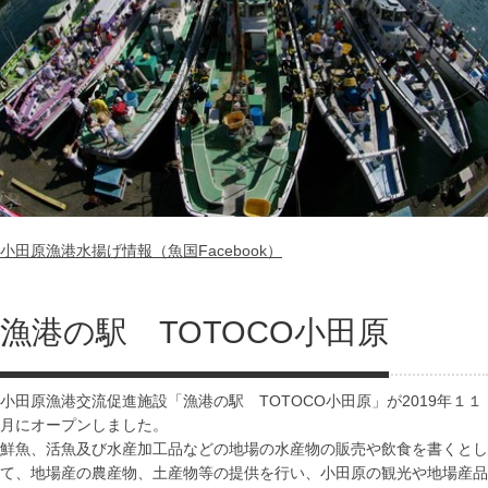
小田原漁港水揚げ情報（魚国Facebook）
漁港の駅 TOTOCO小田原
小田原漁港交流促進施設「漁港の駅 TOTOCO小田原」が2019年１１
月にオープンしました。
鮮魚、活魚及び水産加工品などの地場の水産物の販売や飲食を書くとし
て、地場産の農産物、土産物等の提供を行い、小田原の観光や地場産品