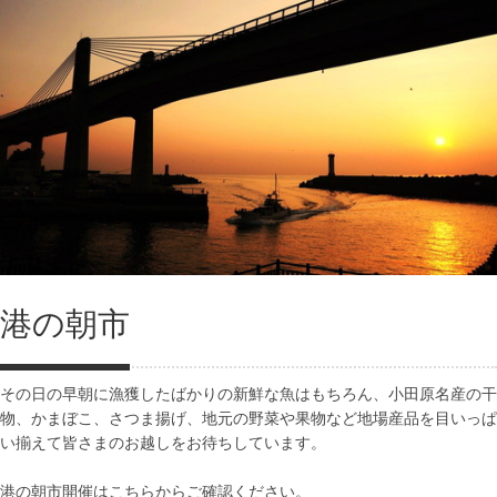
港の朝市
その日の早朝に漁獲したばかりの新鮮な魚はもちろん、小田原名産の干
物、かまぼこ、さつま揚げ、地元の野菜や果物など地場産品を目いっぱ
い揃えて皆さまのお越しをお待ちしています。
港の朝市開催はこちらからご確認ください。