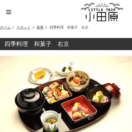
ホーム
スポット
食事
四季料理 和菓子 右京
四季料理 和菓子 右京