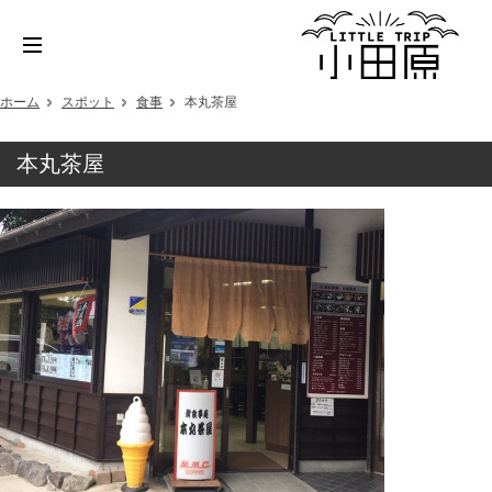
ホーム
スポット
食事
本丸茶屋
本丸茶屋