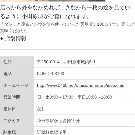
店内から外をながめれば、さながら一枚の絵を見てい
るように小田原城がご覧になれます。
「ダシ」と昆布とかつを節を使ってとった天然ダシ100％です。是非ご
賞味ください。
● 店舗情報
住所
〒250-0014 小田原市城内6-1
電話
0465-23-8100
ホームページ
http://www.0465.net/omise/honmaru/index.html
営業時間
日・土9:00～17:00、平日10:00～16:00
定休日
なし
アクセス
小田原駅から徒歩10分
駐車場
近隣駐車場使用