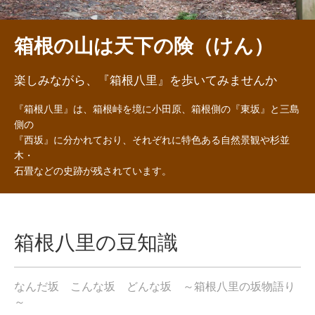
箱根の山は天下の険（けん）
楽しみながら、『箱根八里』を歩いてみませんか
『箱根八里』は、箱根峠を境に小田原、箱根側の『東坂』と三島
側の
『西坂』に分かれており、それぞれに特色ある自然景観や杉並
木・
石畳などの史跡が残されています。
箱根八里の豆知識
なんだ坂 こんな坂 どんな坂 ～箱根八里の坂物語り
～