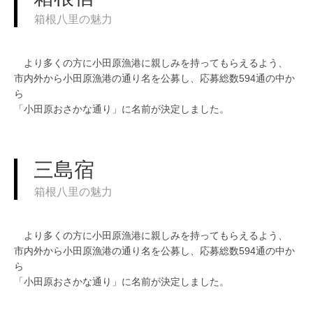
箱根八里の魅力
より多くの方に小田原漁港に親しみを持ってもらえるよう、
市内外から小田原漁港の通り名を公募し、応募総数594通の中か
ら
「小田原おさかな通り」に名前が決定しました。
三島宿
箱根八里の魅力
より多くの方に小田原漁港に親しみを持ってもらえるよう、
市内外から小田原漁港の通り名を公募し、応募総数594通の中か
ら
「小田原おさかな通り」に名前が決定しました。